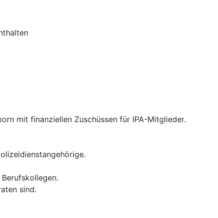
nthalten
rn mit finanziellen Zuschüssen für IPA-Mitglieder.
Polizeidienstangehörige.
 Berufskollegen.
aten sind.