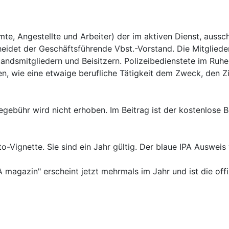
mte, Angestellte und Arbeiter) der im aktiven Dienst, aussch
eidet der Geschäftsführende Vbst.-Vorstand. Die Mitglieder
tandsmitgliedern und Beisitzern. Polizeibedienstete im Ruh
n, wie eine etwaige berufliche Tätigkeit dem Zweck, den Z
egebühr wird nicht erhoben. Im Beitrag ist der kostenlose B
o-Vignette. Sie sind ein Jahr gültig. Der blaue IPA Auswei
agazin" erscheint jetzt mehrmals im Jahr und ist die offizi