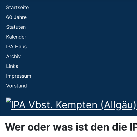
Startseite
60 Jahre
Statuten
Kalender
IPA Haus
Archiv
Links
Impressum
Vorstand
Wer oder was ist den die IP