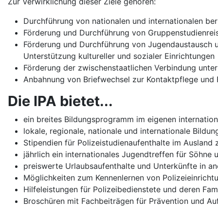
Zur Verwirklichung dieser Ziele gehören:
Durchführung von nationalen und internationalen be
Förderung und Durchführung von Gruppenstudienreis
Förderung und Durchführung von Jugendaustausch 
Unterstützung kultureller und sozialer Einrichtungen
Förderung der zwischenstaatlichen Verbindung unter 
Anbahnung von Briefwechsel zur Kontaktpflege und
Die IPA bietet...
ein breites Bildungsprogramm im eigenen internation
lokale, regionale, nationale und internationale Bildu
Stipendien für Polizeistudienaufenthalte im Ausland
jährlich ein internationales Jugendtreffen für Söhne
preiswerte Urlaubsaufenthalte und Unterkünfte in an
Möglichkeiten zum Kennenlernen von Polizeieinricht
Hilfeleistungen für Polizeibedienstete und deren Fam
Broschüren mit Fachbeiträgen für Prävention und Au