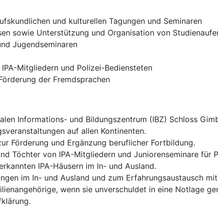
rufskundlichen und kulturellen Tagungen und Seminaren
en sowie Unterstützung und Organisation von Studienaufe
und Jugendseminaren
IPA-Mitgliedern und Polizei-Bediensteten
 Förderung der Fremdsprachen
alen Informations- und Bildungszentrum (IBZ) Schloss Gimbo
ngsveranstaltungen auf allen Kontinenten.
 zur Förderung und Ergänzung beruflicher Fortbildung.
 und Töchter von IPA-Mitgliedern und Juniorenseminare für 
erkannten IPA-Häusern im In- und Ausland.
ungen im In- und Ausland und zum Erfahrungsaustausch mit
ilienangehörige, wenn sie unverschuldet in eine Notlage ger
fklärung.