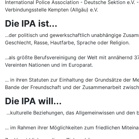
International Police Association - Deutsche Sektion e.V.
Verbindungsstelle Kempten (Allgäu) e.V.
Die IPA ist...
...der politisch und gewerkschaftlich unabhängige Zusa
Geschlecht, Rasse, Hautfarbe, Sprache oder Religion.
...als größte Berufsvereinigung der Welt mit annähernd 3
Vereinten Nationen und im Europarat.
... in ihren Statuten zur Einhaltung der Grundsätze der M
Bande der Freundschaft und der Zusammenarbeit zwischen
Die IPA will...
...kulturelle Beziehungen, das Allgemeinwissen und den b
... im Rahmen ihrer Möglichkeiten zum friedlichen Mitein