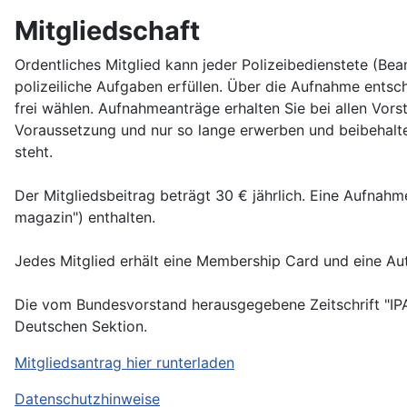
Mitgliedschaft
Ordentliches Mitglied kann jeder Polizeibedienstete (Bea
polizeiliche Aufgaben erfüllen. Über die Aufnahme entsch
frei wählen. Aufnahmeanträge erhalten Sie bei allen Vors
Voraussetzung und nur so lange erwerben und beibehalte
steht.
Der Mitgliedsbeitrag beträgt 30 € jährlich. Eine Aufnahm
magazin") enthalten.
Jedes Mitglied erhält eine Membership Card und eine Aut
Die vom Bundesvorstand herausgegebene Zeitschrift "IPA m
Deutschen Sektion.
Mitgliedsantrag hier runterladen
Datenschutzhinweise