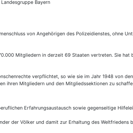
 - Landesgruppe Bayern
mmenschluss von Angehörigen des Polizeidienstes, ohne Un
70.000 Mitgliedern in derzeit 69 Staaten vertreten. Sie hat
enschenrechte verpflichtet, so wie sie im Jahr 1948 von den
 ihren Mitgliedern und den Mitgliedssektionen zu schaffe
eruflichen Erfahrungsaustausch sowie gegenseitige Hilfeleis
ander der Völker und damit zur Erhaltung des Weltfriedens b