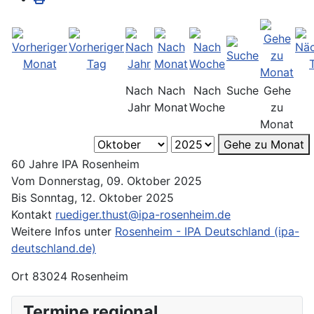
Nach
Nach
Nach
Suche
Gehe
Jahr
Monat
Woche
zu
Monat
Gehe zu Monat
60 Jahre IPA Rosenheim
Vom Donnerstag, 09. Oktober 2025
Bis Sonntag, 12. Oktober 2025
Kontakt
ruediger.thust@ipa-rosenheim.de
Weitere Infos unter
Rosenheim - IPA Deutschland (ipa-
deutschland.de)
Ort
83024 Rosenheim
Termine regional