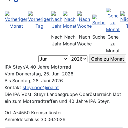
Nach
Nach
Nach
Suche
Gehe
Jahr
Monat
Woche
zu
Monat
Gehe zu Monat
IPA Steyr/A 40 Jahre Motorrad
Vom Donnerstag, 25. Juni 2026
Bis Sonntag, 28. Juni 2026
Kontakt
steyr.ooe@ipa.at
Die IPA Vbst. Steyr Landesgruppe Oberösterreich lädt
ein zum Motorradtreffen und 40 Jahre IPA Steyr.
Ort
A-4550 Kremsmünster
Anmeldeschluss 30.06.2026