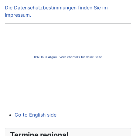
Die Datenschutzbestimmungen finden Sie im
Impressum.
IPA Haus Allgäu
|
Wirb ebenfalls für deine Seite
Go to English side
Termine regional