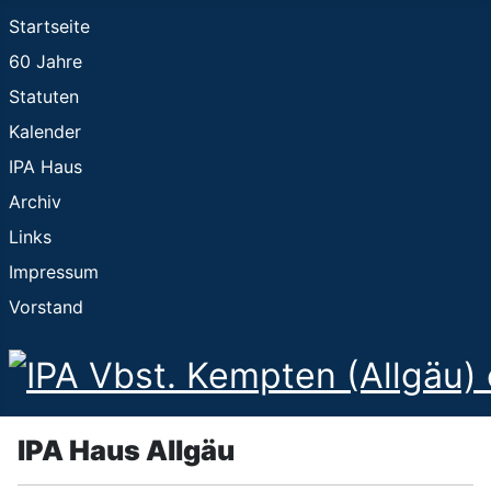
Startseite
60 Jahre
Statuten
Kalender
IPA Haus
Archiv
Links
Impressum
Vorstand
IPA Haus Allgäu