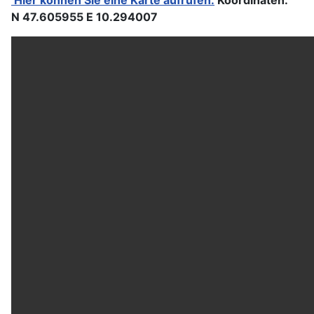
Hier können Sie eine Karte aufrufen.
Koordinaten:
N 47.605955 E 10.294007